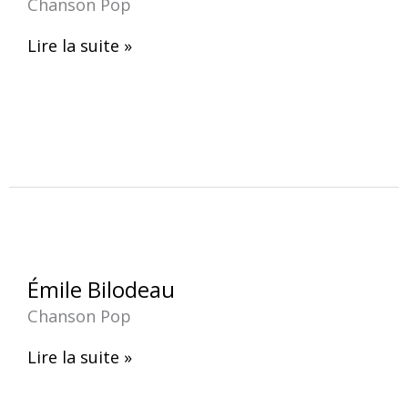
Chanson Pop
Lire la suite »
Émile
Émile Bilodeau
Bilodeau
Chanson Pop
Lire la suite »