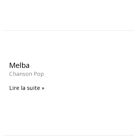
Melba
Melba
Chanson Pop
Lire la suite »