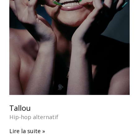
Tallou
Hip-hop alternatif
Lire la suite »