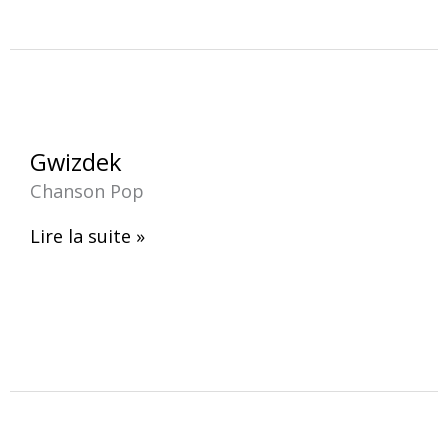
Gwizdek
Gwizdek
Chanson Pop
Lire la suite »