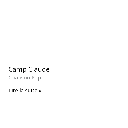
Camp
Camp Claude
Claude
Chanson Pop
Lire la suite »