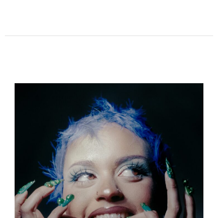
Tallou