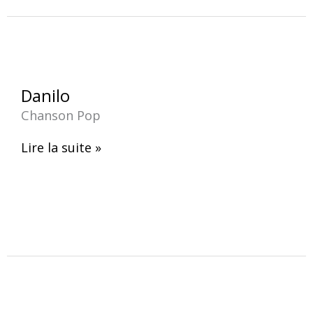
Danilo
Danilo
Chanson Pop
Lire la suite »