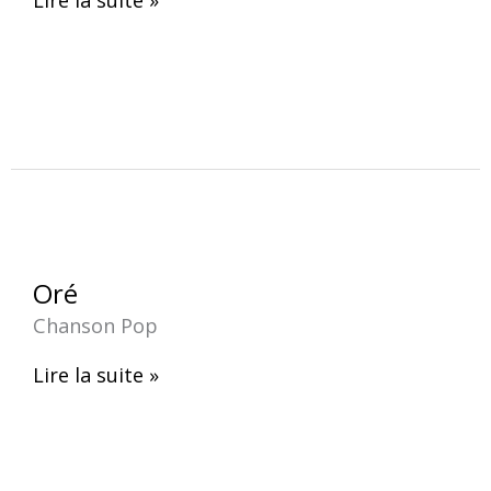
Oré
Oré
Chanson Pop
Lire la suite »