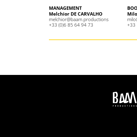
MANAGEMENT
BOO
Melchior DE CARVALHO
Mil
melchior@baam.productions
milo
+33 (0)6 85 64 94 73
+33 
←
Article précédent