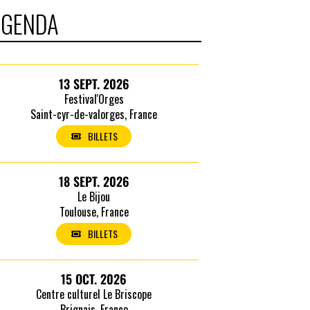
AGENDA
13 SEPT. 2026
Festival'Orges
Saint-cyr-de-valorges, France
BILLETS
18 SEPT. 2026
Le Bijou
Toulouse, France
BILLETS
15 OCT. 2026
Centre culturel Le Briscope
Brignais, France