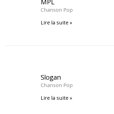
MPL
Chanson Pop
Lire la suite »
Slogan
Slogan
Chanson Pop
Lire la suite »