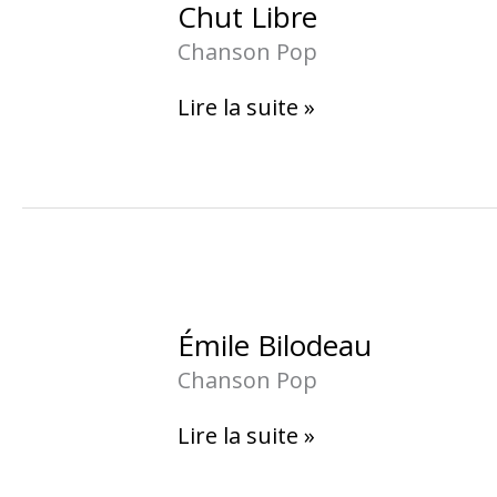
Chut
Chut Libre
Libre
Chanson Pop
Lire la suite »
Émile
Émile Bilodeau
Bilodeau
Chanson Pop
Lire la suite »