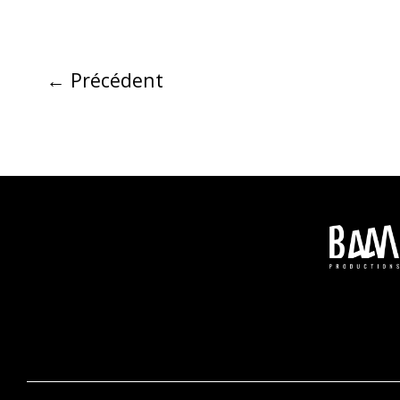
←
Précédent